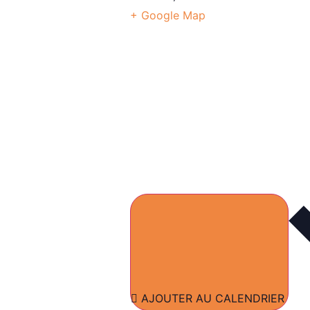
+ Google Map
AJOUTER AU CALENDRIER