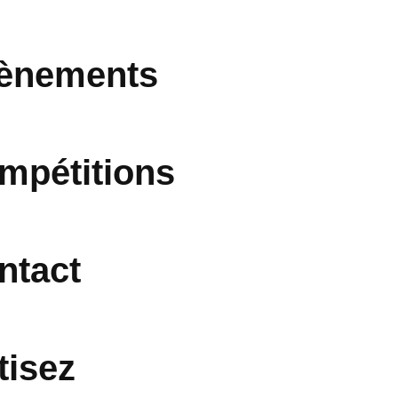
ènements
mpétitions
ntact
tisez