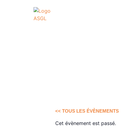
ASSOCIATI
GO
Association Sportive
Actualités
É
<< TOUS LES ÉVÈNEMENTS
Cet évènement est passé.