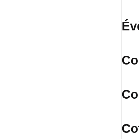
Év
Co
Co
Co