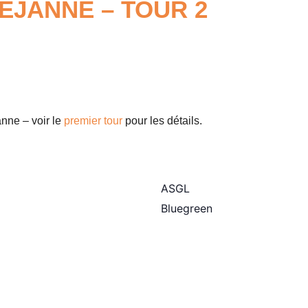
ÉJANNE – TOUR 2
anne – voir le
premier tour
pour les détails.
ASGL
Bluegreen