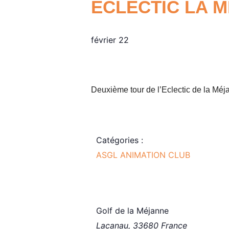
ECLECTIC LA M
février 22
Deuxième tour de l’Eclectic de la Méj
Catégories :
ASGL ANIMATION CLUB
Golf de la Méjanne
Lacanau
,
33680
France