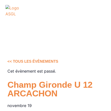
ASSOCIATION
SPORTIVE DES GOLFS
DE LACANAU
<< TOUS LES ÉVÈNEMENTS
Cet évènement est passé.
Champ Gironde U 12
ARCACHON
novembre 19