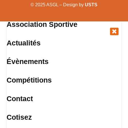
© 2025 ASGL – Design by
USTS
Association Sportive
Actualités
Évènements
Compétitions
Contact
Cotisez