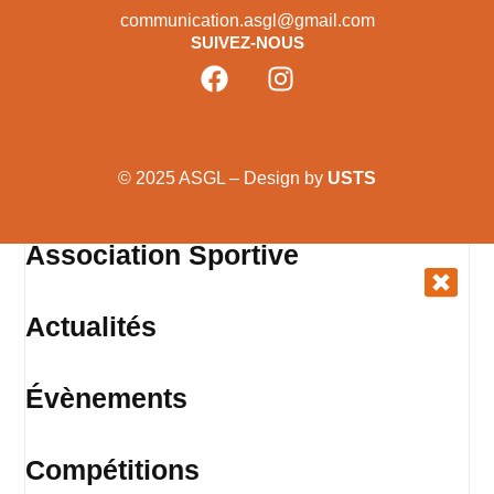
communication.asgl@gmail.com
SUIVEZ-NOUS
© 2025 ASGL – Design by
USTS
Association Sportive
Actualités
Évènements
Compétitions