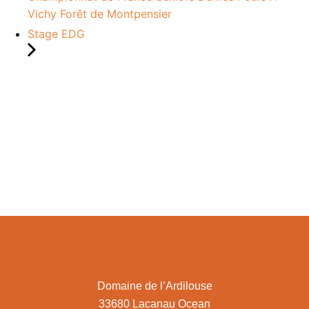
Vichy Forêt de Montpensier
Stage EDG
Domaine de l’Ardilouse
33680 Lacanau Ocean