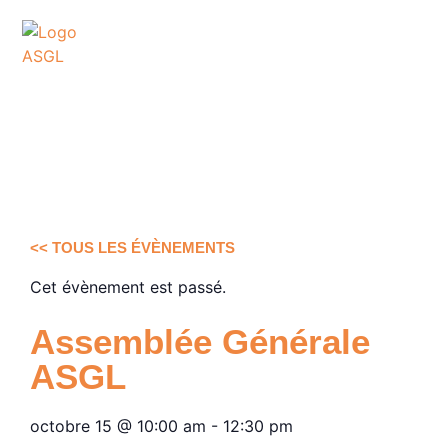
ASSOCIATION
SPORTIVE DES GOLFS
DE LACANAU
<< TOUS LES ÉVÈNEMENTS
Cet évènement est passé.
Assemblée Générale
ASGL
octobre 15
@
10:00 am
-
12:30 pm