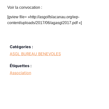
Voir la convocation :
[gview file= »http://asgolfslacanau.org/wp-
content/uploads/2017/06/agasgl2017.pdf »]
Catégories :
ASGL BUREAU BENEVOLES
Étiquettes :
Association