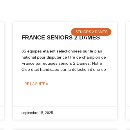
SENIORS 2 DAMES
FRANCE SENIORS 2 DAMES
35 équipes étaient sélectionnées sur le plan
national pour disputer ce titre de champion de
France par équipes séniors 2 Dames. Notre
Club était handicapé par la défection d’une de
LIRE LA SUITE »
septembre 15, 2025