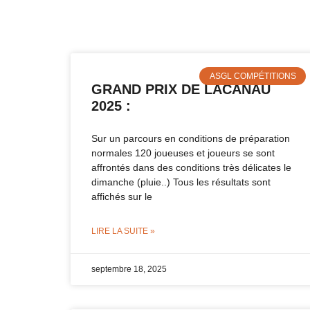
ASGL COMPÉTITIONS
GRAND PRIX DE LACANAU
2025 :
Sur un parcours en conditions de préparation
normales 120 joueuses et joueurs se sont
affrontés dans des conditions très délicates le
dimanche (pluie..) Tous les résultats sont
affichés sur le
LIRE LA SUITE »
septembre 18, 2025