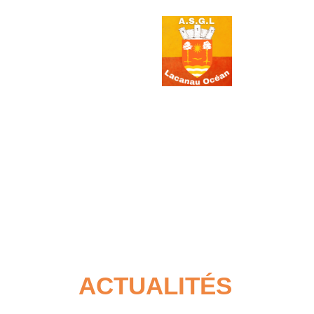
Association Sportive
Actualités
É
ACTUALITÉS