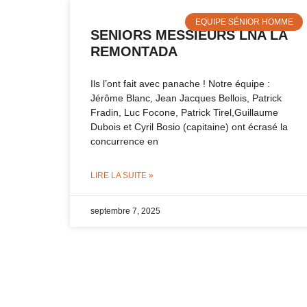
EQUIPE SÉNIOR HOMME
SENIORS MESSIEURS LNA LA
REMONTADA
Ils l’ont fait avec panache ! Notre équipe :
Jérôme Blanc, Jean Jacques Bellois, Patrick
Fradin, Luc Focone, Patrick Tirel,Guillaume
Dubois et Cyril Bosio (capitaine) ont écrasé la
concurrence en
LIRE LA SUITE »
septembre 7, 2025