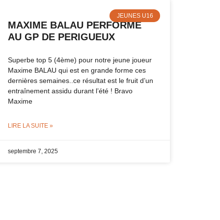
JEUNES U16
MAXIME BALAU PERFORME
AU GP DE PERIGUEUX
Superbe top 5 (4ème) pour notre jeune joueur
Maxime BALAU qui est en grande forme ces
dernières semaines..ce résultat est le fruit d’un
entraînement assidu durant l’été ! Bravo
Maxime
LIRE LA SUITE »
septembre 7, 2025