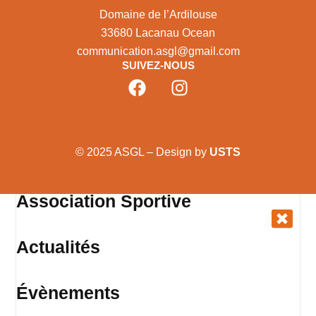
Domaine de l’Ardilouse
33680 Lacanau Ocean
communication.asgl@gmail.com
SUIVEZ-NOUS
© 2025 ASGL – Design by
USTS
Association Sportive
Actualités
Évènements