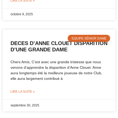
LIRE LA SUITE »
octobre 9, 2025
EQUIPE SÉNIOR DAME
DECES D’ANNE CLOUET DISPARITION
D’UNE GRANDE DAME
Chers Amis, C’est avec une grande tristesse que nous
venons d’apprendre la disparition d’Anne Clouet. Anne
aura longtemps été la meilleure joueuse de notre Club,
elle aura largement contribué à
LIRE LA SUITE »
septembre 30, 2025