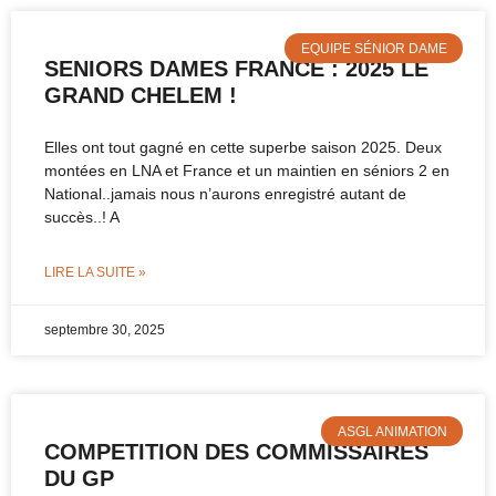
EQUIPE SÉNIOR DAME
SENIORS DAMES FRANCE : 2025 LE
GRAND CHELEM !
Elles ont tout gagné en cette superbe saison 2025. Deux
montées en LNA et France et un maintien en séniors 2 en
National..jamais nous n’aurons enregistré autant de
succès..! A
LIRE LA SUITE »
septembre 30, 2025
ASGL ANIMATION
COMPETITION DES COMMISSAIRES
DU GP