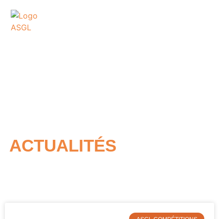
ASSOCIATION
SPORTIVE DES GOLFS
DE LACANAU
ACTUALITÉS