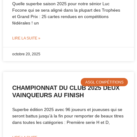
Quelle superbe saison 2025 pour notre sénior Luc
Focone qui se sera aligné dans la plupart des Trophées
et Grand Prix : 25 cartes rendues en compétitions
fédérales ! un
LIRE LA SUITE »
octobre 20, 2025
ASGL COMPÉTITIONS
CHAMPIONNAT DU CLUB 2025 DEUX
VAINQUEURS AU FINISH
Superbe édition 2025 avec 96 joueurs et joueuses qui se
seront battus jusqu’à la fin pour remporter de beaux titres
dans toutes les catégories : Première serie H et D,