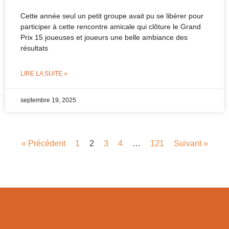
Cette année seul un petit groupe avait pu se libérer pour
participer à cette rencontre amicale qui clôture le Grand
Prix 15 joueuses et joueurs une belle ambiance des
résultats
LIRE LA SUITE »
septembre 19, 2025
« Précédent
1
2
3
4
…
121
Suivant »