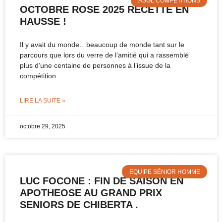
ASGL COMPÉTITIONS
OCTOBRE ROSE 2025 RECETTE EN
HAUSSE !
Il y avait du monde…beaucoup de monde tant sur le
parcours que lors du verre de l’amitié qui a rassemblé
plus d’une centaine de personnes à l’issue de la
compétition
LIRE LA SUITE »
octobre 29, 2025
EQUIPE SÉNIOR HOMME
LUC FOCONE : FIN DE SAISON EN
APOTHEOSE AU GRAND PRIX
SENIORS DE CHIBERTA .