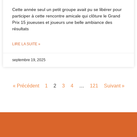
Cette année seul un petit groupe avait pu se libérer pour
participer à cette rencontre amicale qui clôture le Grand
Prix 15 joueuses et joueurs une belle ambiance des
résultats
LIRE LA SUITE »
septembre 19, 2025
« Précédent
1
2
3
4
…
121
Suivant »