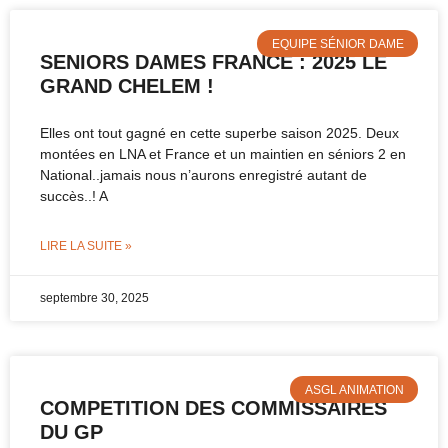
EQUIPE SÉNIOR DAME
SENIORS DAMES FRANCE : 2025 LE
GRAND CHELEM !
Elles ont tout gagné en cette superbe saison 2025. Deux
montées en LNA et France et un maintien en séniors 2 en
National..jamais nous n’aurons enregistré autant de
succès..! A
LIRE LA SUITE »
septembre 30, 2025
ASGL ANIMATION
COMPETITION DES COMMISSAIRES
DU GP