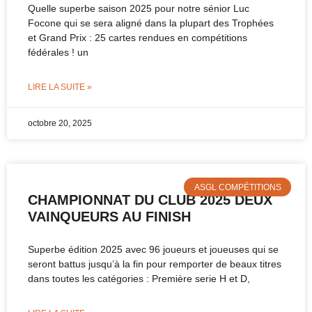
Quelle superbe saison 2025 pour notre sénior Luc
Focone qui se sera aligné dans la plupart des Trophées
et Grand Prix : 25 cartes rendues en compétitions
fédérales ! un
LIRE LA SUITE »
octobre 20, 2025
ASGL COMPÉTITIONS
CHAMPIONNAT DU CLUB 2025 DEUX
VAINQUEURS AU FINISH
Superbe édition 2025 avec 96 joueurs et joueuses qui se
seront battus jusqu’à la fin pour remporter de beaux titres
dans toutes les catégories : Première serie H et D,