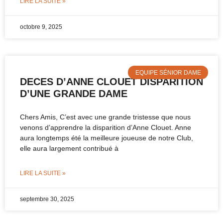
LIRE LA SUITE »
octobre 9, 2025
EQUIPE SÉNIOR DAME
DECES D’ANNE CLOUET DISPARITION
D’UNE GRANDE DAME
Chers Amis, C’est avec une grande tristesse que nous
venons d’apprendre la disparition d’Anne Clouet. Anne
aura longtemps été la meilleure joueuse de notre Club,
elle aura largement contribué à
LIRE LA SUITE »
septembre 30, 2025